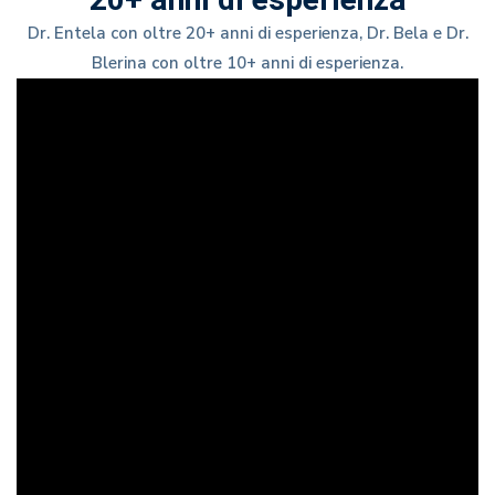
20+ anni di esperienza
Dr. Entela con oltre 20+ anni di esperienza, Dr. Bela e Dr.
Blerina con oltre 10+ anni di esperienza.