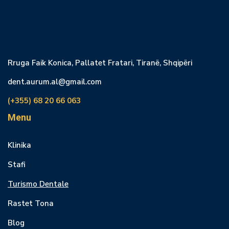
Rruga Faik Konica, Pallatet Fratari, Tiranë, Shqipëri
dent.aurum.al@gmail.com
(+355) 68 20 66 063
Menu
Klinika
Stafi
Turismo Dentale
Rastet Tona
Blog