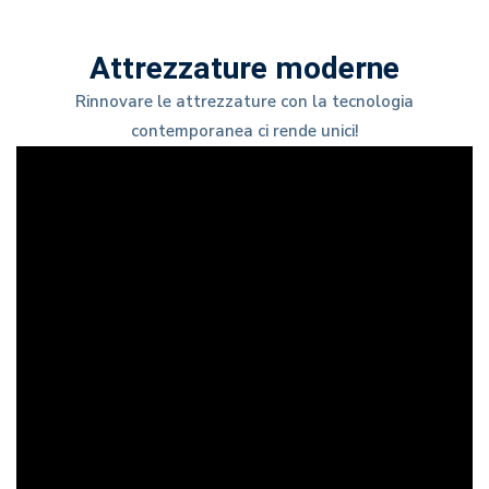
Attrezzature moderne
Rinnovare le attrezzature con la tecnologia
contemporanea ci rende unici!