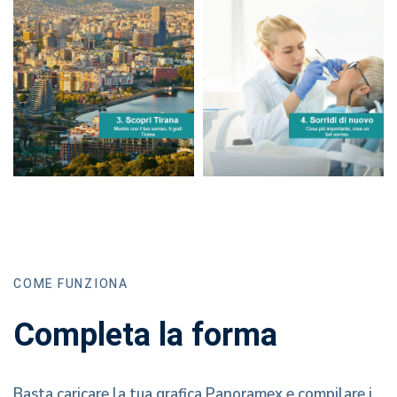
COME FUNZIONA
Completa la forma
Basta caricare la tua grafica Panoramex e compilare i