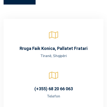
Rruga Faik Konica, Pallatet Fratari
Tiranë, Shqipëri
(+355) 68 20 66 063
Telefon