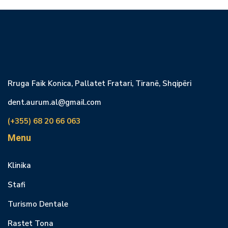
Rruga Faik Konica, Pallatet Fratari, Tiranë, Shqipëri
dent.aurum.al@gmail.com
(+355) 68 20 66 063
Menu
Klinika
Stafi
Turismo Dentale
Rastet Tona