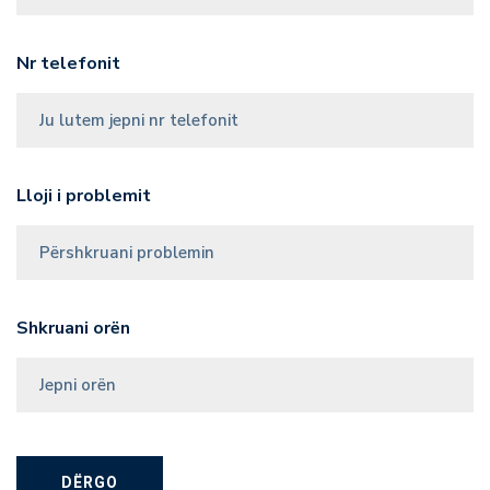
Nr telefonit
Lloji i problemit
Shkruani orën