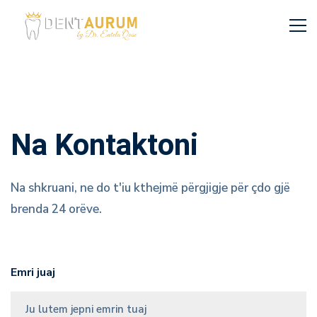
Kontakt
Na Kontaktoni
Na shkruani, ne do t'iu kthejmë përgjigje për çdo gjë
brenda 24 orëve.
Emri juaj