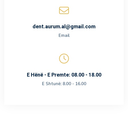
dent.aurum.al@gmail.com
Email
E Hënë - E Premte: 08.00 - 18.00
E Shtunë: 8.00 - 16.00