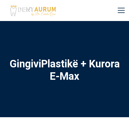
GingiviPlastikë + Kurora
E-Max