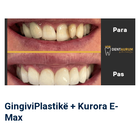
GingiviPlastikë + Kurora E-
Max