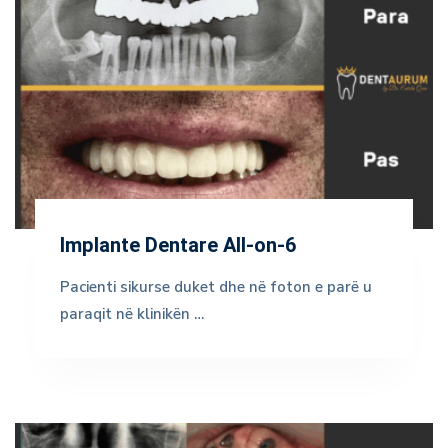
Implante Dentare All-on-6
Pacienti sikurse duket dhe në foton e parë u
paraqit në klinikën …