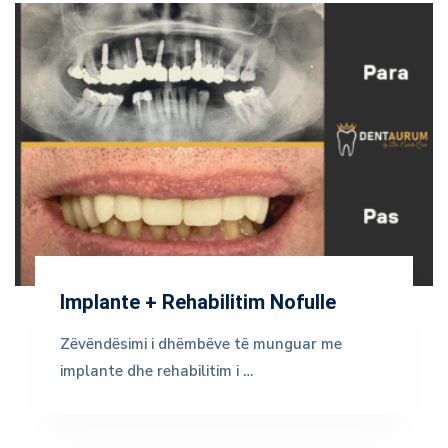
Implante + Rehabilitim Nofulle
Zëvëndësimi i dhëmbëve të munguar me
implante dhe rehabilitim i …