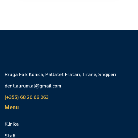
Rruga Faik Konica, Pallatet Fratari, Tiranë, Shqipëri
dent.aurum.al@gmail.com
(+355) 68 20 66 063
Menu
Klinika
Stafi