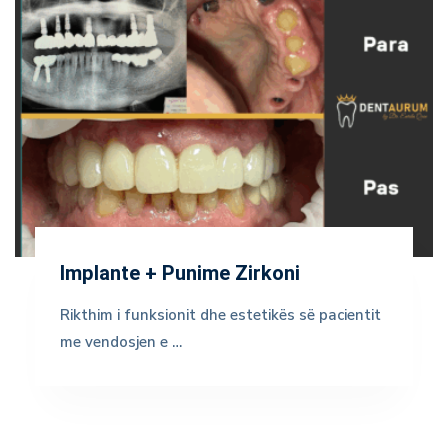
Implante + Punime Zirkoni
Rikthim i funksionit dhe estetikës së pacientit
me vendosjen e …