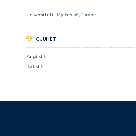
Universiteti i Mjekësisë, Tiranë
GJUHËT
Anglisht
Italisht