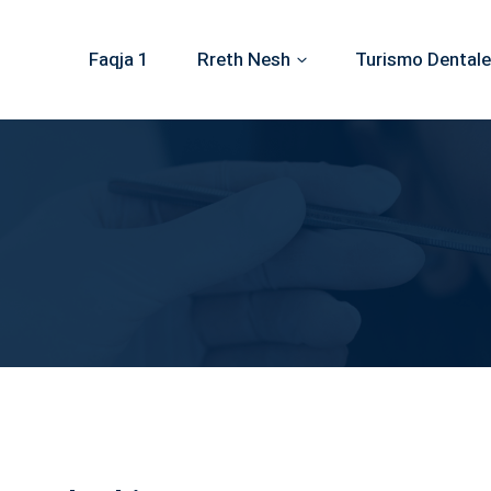
Faqja 1
Rreth Nesh
Turismo Dentale