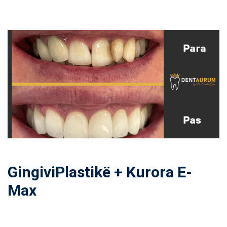
GingiviPlastikë + Kurora E-
Max