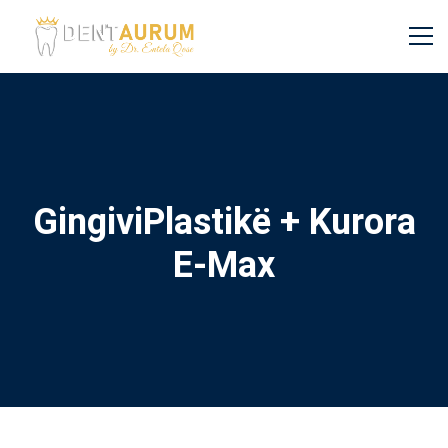
GingiviPlastikë + Kurora
E-Max