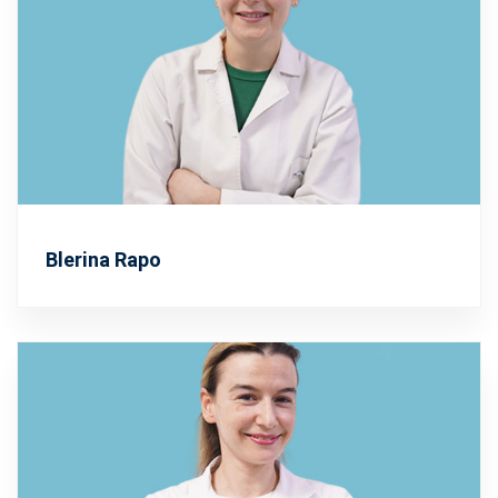
Blerina Rapo