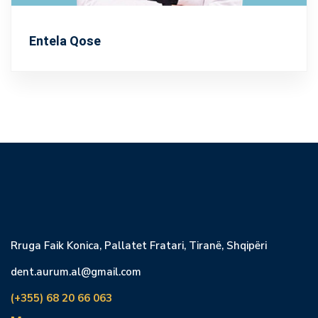
Entela Qose
Rruga Faik Konica, Pallatet Fratari, Tiranë, Shqipëri
dent.aurum.al@gmail.com
(+355) 68 20 66 063